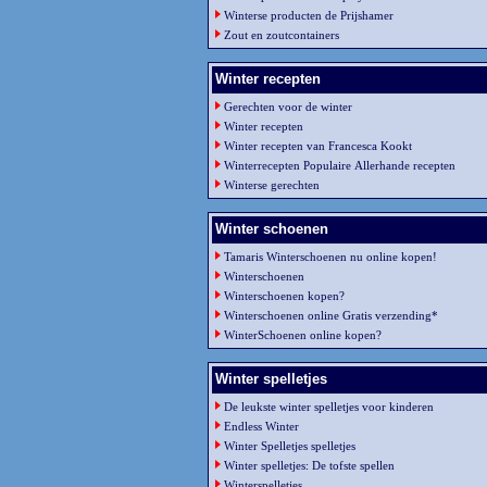
Winterse producten de Prijshamer
Zout en zoutcontainers
Winter recepten
Gerechten voor de winter
Winter recepten
Winter recepten van Francesca Kookt
Winterrecepten Populaire Allerhande recepten
Winterse gerechten
Winter schoenen
Tamaris Winterschoenen nu online kopen!
Winterschoenen
Winterschoenen kopen?
Winterschoenen online Gratis verzending*
WinterSchoenen online kopen?
Winter spelletjes
De leukste winter spelletjes voor kinderen
Endless Winter
Winter Spelletjes spelletjes
Winter spelletjes: De tofste spellen
Winterspelletjes