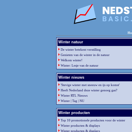
Ho
Winter natuur
De winter betekent verstilling
Genieten van de winter in de natuur
Welkom winter!
Winter: Lesje van de natuur
Winter nieuws
'Stevige winter met sneeuw en ijs op komst'
Heeft Nederland deze winter genoeg gas?
Winter RTL Nieuws
Winter | Tag | NU
Winter producten
Top 10 promotionele producten voor de winter
Winter producten & displays
Winter producten & displays